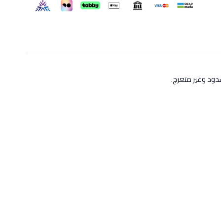
ود وغير متعرج.