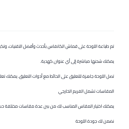
تم طباعة اللوحة على قماش الكانفاس بأحدث وأفضل التقنيات، وت
يمكنك شحنها مباشرة إلى أي عنوان كهدية.
تصل اللوحة جاهزة للتعليق على الحائط مع أدوات التعليق. يمكنك تعل
المقاسات تشمل الفريم الخارجي
يمكنك اختيار المقاس المناسب لك من بين عدة مقاسات مختلفة حس
نضمن لك جودة اللوحة