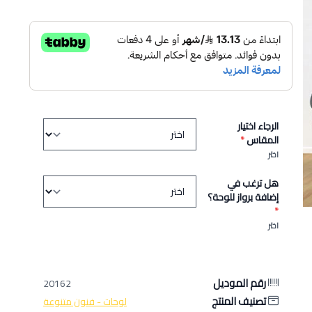
الرجاء اختيار
المقاس
*
اختر
هل ترغب في
إضافة برواز للوحة؟
*
اختر
رقم الموديل
20162
تصنيف المنتج
لوحات - فنون متنوعة