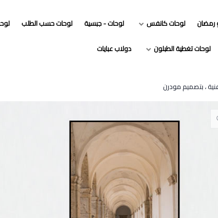
و رمضان
لوحات كانفس
لوحات - جبسية
لوحات حسب الطلب
لوح
لوحات تغطية الطبلون
دولاب عبايات
نية ، بتصميم مودرن