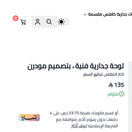
ات جدارية كانفس مقسمة
0
لوحة جدارية فنية ، بتصميم مودرن
اختر المقاس ليظهر السعر
135
متوفر
أو قسم فاتورتك بقيمة
33.75 ر.س
على
4
دفعات بدون رسوم تأخير، متوافقة مع
الشريعة الإسلامية
اعرف أكثر