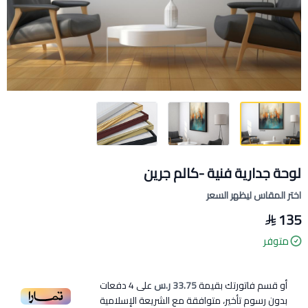
لوحة جدارية فنية -كالم جرين
اختر المقاس ليظهر السعر
135
متوفر
أو قسم فاتورتك بقيمة
33.75 ر.س
على
4
دفعات
بدون رسوم تأخير، متوافقة مع الشريعة الإسلامية