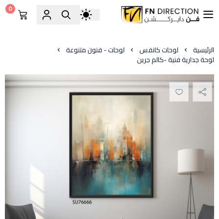
0
فن دايركشن
الرئيسية
لوحات كانفس
لوحات - فنون متنوعة
لوحة جدارية فنية -كالم جرين