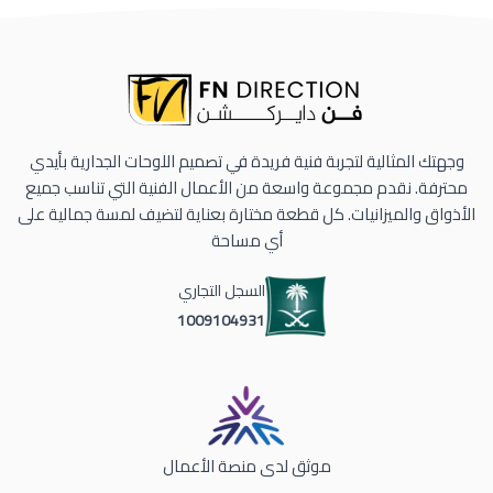
وجهتك المثالية لتجربة فنية فريدة في تصميم اللوحات الجدارية بأيدي
محترفة. نقدم مجموعة واسعة من الأعمال الفنية التي تناسب جميع
الأذواق والميزانيات. كل قطعة مختارة بعناية لتضيف لمسة جمالية على
أي مساحة
السجل التجاري
1009104931
موثق لدى منصة الأعمال