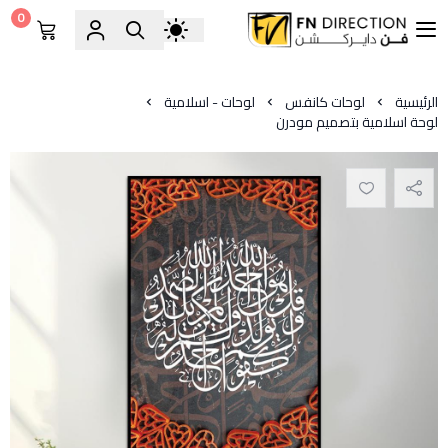
0
فن دايركشن
الرئيسية
لوحات كانفس
لوحات - اسلامية
لوحة اسلامية بتصميم مودرن