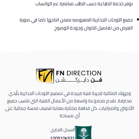
نوفر خدمة الطباعة حسب الطلب مباشرة عبر الواتساب
جميع اللوحات الجدارية المعروضه نضمن انتاجها كما في صورة
العرض من تفاصيل الالوان وجودة الوضوح
وجهتك المثالية لتجربة فنية فريدة في تصميم اللوحات الجدارية بأيدي
محترفة. نقدم مجموعة واسعة من الأعمال الفنية التي تناسب جميع
الأذواق والميزانيات. كل قطعة مختارة بعناية لتضيف لمسة جمالية على
أي مساحة
السجل التجاري
1009104931