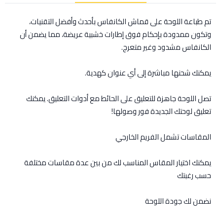
تم طباعة اللوحة على قماش الكانفاس بأحدث وأفضل التقنيات،
وتكون ممدودة بإحكام فوق إطارات خشبية عريضة، مما يضمن أن
الكانفاس مشدود وغير متعرج.
يمكنك شحنها مباشرة إلى أي عنوان كهدية.
تصل اللوحة جاهزة للتعليق على الحائط مع أدوات التعليق. يمكنك
تعليق لوحتك الجديدة فور وصولها!
المقاسات تشمل الفريم الخارجي
يمكنك اختيار المقاس المناسب لك من بين عدة مقاسات مختلفة
حسب رغبتك
نضمن لك جودة اللوحة