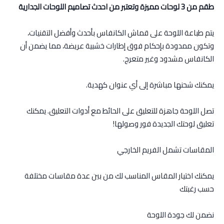
طقم من 3 لوحات مميزة وتعتبر من احدث تصاميم اللوحات الجدارية
يتم طباعة اللوحة على قماش الكانفاس بأحدث وأفضل التقنيات،
وتكون ممدودة بإحكام فوق إطارات خشبية عريضة، مما يضمن أن
الكانفاس مشدود وغير متعرج.
يمكنك شحنها مباشرة إلى أي عنوان كهدية.
تصل اللوحة جاهزة للتعليق على الحائط مع أدوات التعليق. يمكنك
تعليق لوحتك الجديدة فور وصولها!
المقاسات تشمل الفريم الخارجي
يمكنك اختيار المقاس المناسب لك من بين عدة مقاسات مختلفة
حسب رغبتك
نضمن لك جودة اللوحة