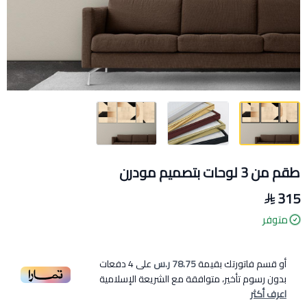
طقم من 3 لوحات بتصميم مودرن
315
متوفر
أو قسم فاتورتك بقيمة
78.75 ر.س
على
4
دفعات
بدون رسوم تأخير، متوافقة مع الشريعة الإسلامية
اعرف أكثر