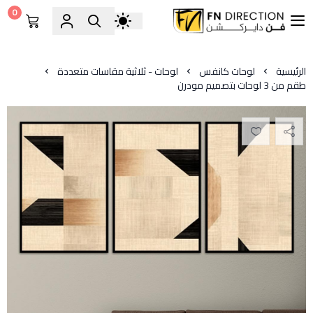
0
فن دايركشن
الرئيسية
لوحات كانفس
لوحات - ثلاثية مقاسات متعددة
طقم من 3 لوحات بتصميم مودرن