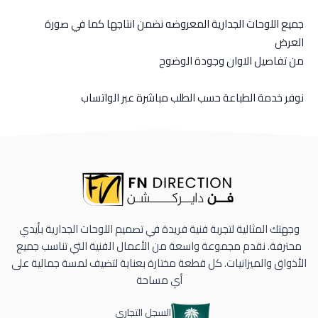
جميع اللوحات الجدارية المعروضه نضمن انتاجها كما في صورة
العرض
من تفاصيل الاوان وجودة الوضوح
نوفر خدمة الطباعة حسب الطلب مباشرة عبر الواتساب
وجهتك المثالية لتجربة فنية فريدة في تصميم اللوحات الجدارية بأيدي
محترفة. نقدم مجموعة واسعة من الأعمال الفنية التي تناسب جميع
الأذواق والميزانيات. كل قطعة مختارة بعناية لتضيف لمسة جمالية على
أي مساحة
السجل التجاري