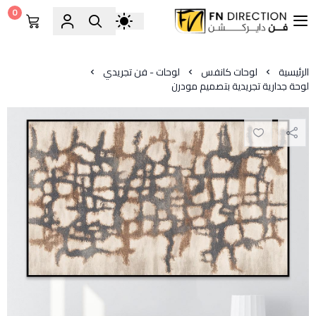
0
فن دايركشن
الرئيسية
لوحات كانفس
لوحات - فن تجريدي
لوحة جدارية تجريدية بتصميم مودرن