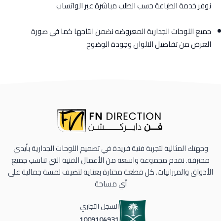
نوفر خدمة الطباعة حسب الطلب مباشرة عبر الواتساب
جميع اللوحات الجدارية المعروضه نضمن انتاجها كما في صورة
العرض من تفاصيل الالوان وجودة الوضوح
وجهتك المثالية لتجربة فنية فريدة في تصميم اللوحات الجدارية بأيدي
محترفة. نقدم مجموعة واسعة من الأعمال الفنية التي تناسب جميع
الأذواق والميزانيات. كل قطعة مختارة بعناية لتضيف لمسة جمالية على
أي مساحة
السجل التجاري
1009104931