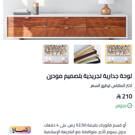
لوحة جدارية تجريدية بتصميم مودرن
اختر المقاس ليظهر السعر
210
متوفر
أو قسم فاتورتك بقيمة
52.50 ر.س
على
4
دفعات
بدون رسوم تأخير، متوافقة مع الشريعة الإسلامية