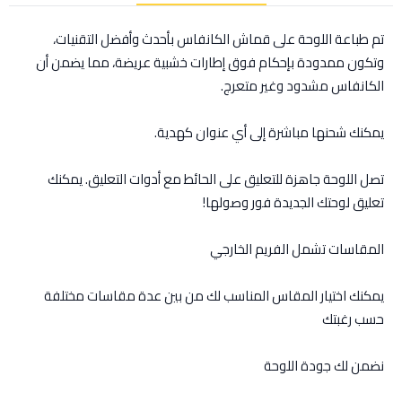
تم طباعة اللوحة على قماش الكانفاس بأحدث وأفضل التقنيات،
وتكون ممدودة بإحكام فوق إطارات خشبية عريضة، مما يضمن أن
الكانفاس مشدود وغير متعرج.
يمكنك شحنها مباشرة إلى أي عنوان كهدية.
تصل اللوحة جاهزة للتعليق على الحائط مع أدوات التعليق. يمكنك
تعليق لوحتك الجديدة فور وصولها!
المقاسات تشمل الفريم الخارجي
يمكنك اختيار المقاس المناسب لك من بين عدة مقاسات مختلفة
حسب رغبتك
نضمن لك جودة اللوحة