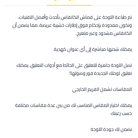
تم طباعة اللوحة على قماش الكانفاس بأحدث وأفضل التقنيات،
وتكون ممدودة بإحكام فوق إطارات خشبية عريضة، مما يضمن أن
الكانفاس مشدود وغير متعرج.
يمكنك شحنها مباشرة إلى أي عنوان كهدية.
تصل اللوحة جاهزة للتعليق على الحائط مع أدوات التعليق. يمكنك
تعليق لوحتك الجديدة فور وصولها!
المقاسات تشمل الفريم الخارجي
يمكنك اختيار المقاس المناسب لك من بين عدة مقاسات مختلفة
حسب رغبتك
نضمن لك جودة اللوحة