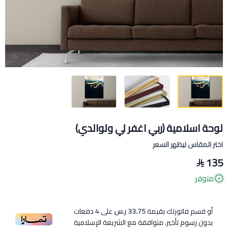
لوحة اسلامية ﴿ربي اغفر لي ولوالدي)
اختر المقاس ليظهر السعر
135
متوفر
أو قسم فاتورتك بقيمة
33.75 ر.س
على
4
دفعات
بدون رسوم تأخير، متوافقة مع الشريعة الإسلامية