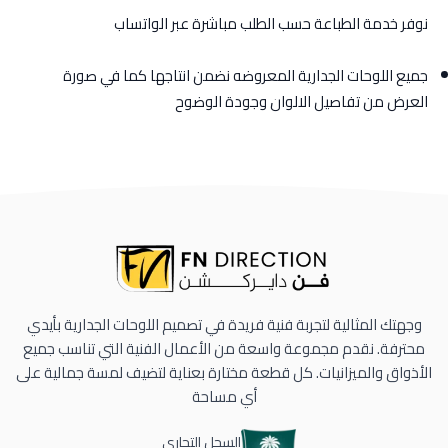
نوفر خدمة الطباعة حسب الطلب مباشرة عبر الواتساب
جميع اللوحات الجدارية المعروضه نضمن انتاجها كما في صورة
العرض من تفاصيل الالوان وجودة الوضوح
وجهتك المثالية لتجربة فنية فريدة في تصميم اللوحات الجدارية بأيدي
محترفة. نقدم مجموعة واسعة من الأعمال الفنية التي تناسب جميع
الأذواق والميزانيات. كل قطعة مختارة بعناية لتضيف لمسة جمالية على
أي مساحة
السجل التجاري