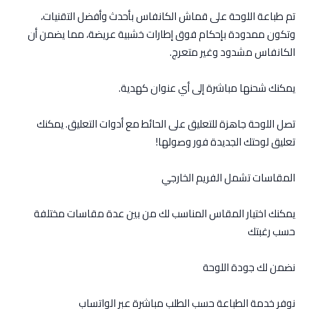
تم طباعة اللوحة على قماش الكانفاس بأحدث وأفضل التقنيات،
وتكون ممدودة بإحكام فوق إطارات خشبية عريضة، مما يضمن أن
الكانفاس مشدود وغير متعرج.
يمكنك شحنها مباشرة إلى أي عنوان كهدية.
تصل اللوحة جاهزة للتعليق على الحائط مع أدوات التعليق. يمكنك
تعليق لوحتك الجديدة فور وصولها!
المقاسات تشمل الفريم الخارجي
يمكنك اختيار المقاس المناسب لك من بين عدة مقاسات مختلفة
حسب رغبتك
نضمن لك جودة اللوحة
نوفر خدمة الطباعة حسب الطلب مباشرة عبر الواتساب