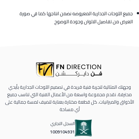
جميع اللوحات الجدارية المعروضه نضمن انتاجها كما في صورة
العرض من تفاصيل الالوان وجودة الوضوح
وجهتك المثالية لتجربة فنية فريدة في تصميم اللوحات الجدارية بأيدي
محترفة. نقدم مجموعة واسعة من الأعمال الفنية التي تناسب جميع
الأذواق والميزانيات. كل قطعة مختارة بعناية لتضيف لمسة جمالية على
أي مساحة
السجل التجاري
1009104931