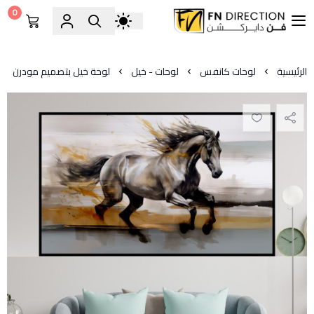
0
فن دايركشن
الرئيسية
لوحات كانفس
لوحات - خيل
لوحة خيل بتصميم مودرن