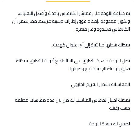
تم طباعة اللوحة على قماش الكانفاس بأحدث وأفضل التقنيات،
وتكون ممدودة بإحكام فوق إطارات خشبية عريضة، مما يضمن أن
الكانفاس مشدود وغير متعرج.
يمكنك شحنها مباشرة إلى أي عنوان كهدية.
تصل اللوحة جاهزة للتعليق على الحائط مع أدوات التعليق. يمكنك
تعليق لوحتك الجديدة فور وصولها!
المقاسات تشمل الفريم الخارجي
يمكنك اختيار المقاس المناسب لك من بين عدة مقاسات مختلفة
حسب رغبتك
نضمن لك جودة اللوحة