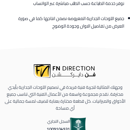
نوفر خدمة الطباعة حسب الطلب مباشرة عبر الواتساب
جميع اللوحات الجدارية المعروضه نضمن انتاجها كما في صورة
العرض من تفاصيل الاوان وجودة الوضوح
وجهتك المثالية لتجربة فنية فريدة في تصميم اللوحات الجدارية بأيدي
محترفة. نقدم مجموعة واسعة من الأعمال الفنية التي تناسب جميع
الأذواق والميزانيات. كل قطعة مختارة بعناية لتضيف لمسة جمالية على
أي مساحة
السجل التجاري
1009104931