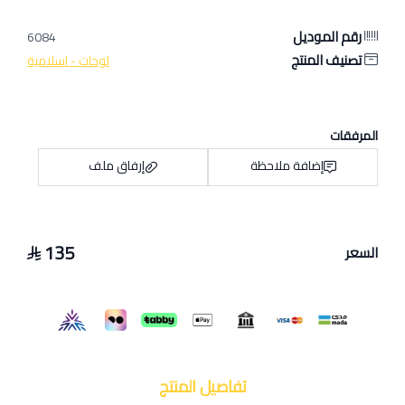
رقم الموديل
6084
تصنيف المنتج
لوحات - اسلامية
المرفقات
إضافة ملاحظة
إرفاق ملف
135
السعر
اسحب و افلت الملف هنا
استعراض
تفاصيل المنتج