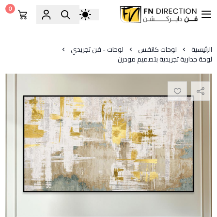
0
فن دايركشن
الرئيسية
لوحات كانفس
لوحات - فن تجريدي
لوحة جدارية تجريدية بتصميم مودرن