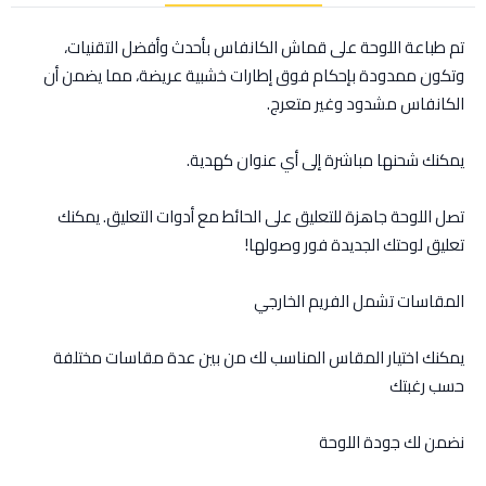
تم طباعة اللوحة على قماش الكانفاس بأحدث وأفضل التقنيات،
وتكون ممدودة بإحكام فوق إطارات خشبية عريضة، مما يضمن أن
الكانفاس مشدود وغير متعرج.
يمكنك شحنها مباشرة إلى أي عنوان كهدية.
تصل اللوحة جاهزة للتعليق على الحائط مع أدوات التعليق. يمكنك
تعليق لوحتك الجديدة فور وصولها!
المقاسات تشمل الفريم الخارجي
يمكنك اختيار المقاس المناسب لك من بين عدة مقاسات مختلفة
حسب رغبتك
نضمن لك جودة اللوحة