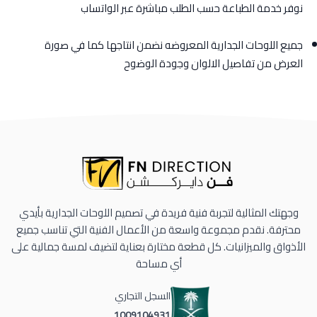
نوفر خدمة الطباعة حسب الطلب مباشرة عبر الواتساب
جميع اللوحات الجدارية المعروضه نضمن انتاجها كما في صورة
العرض من تفاصيل الالوان وجودة الوضوح
وجهتك المثالية لتجربة فنية فريدة في تصميم اللوحات الجدارية بأيدي
محترفة. نقدم مجموعة واسعة من الأعمال الفنية التي تناسب جميع
الأذواق والميزانيات. كل قطعة مختارة بعناية لتضيف لمسة جمالية على
أي مساحة
السجل التجاري
1009104931