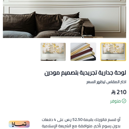
لوحة جدارية تجريدية بتصميم مودرن
اختر المقاس ليظهر السعر
210
متوفر
أو قسم فاتورتك بقيمة
52.50 ر.س
على
4
دفعات
بدون رسوم تأخير، متوافقة مع الشريعة الإسلامية