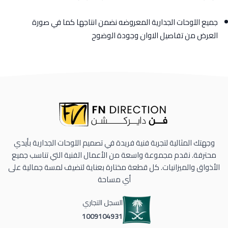
جميع اللوحات الجدارية المعروضه نضمن انتاجها كما في صورة
العرض من تفاصيل الاوان وجودة الوضوح
وجهتك المثالية لتجربة فنية فريدة في تصميم اللوحات الجدارية بأيدي
محترفة. نقدم مجموعة واسعة من الأعمال الفنية التي تناسب جميع
الأذواق والميزانيات. كل قطعة مختارة بعناية لتضيف لمسة جمالية على
أي مساحة
السجل التجاري
1009104931