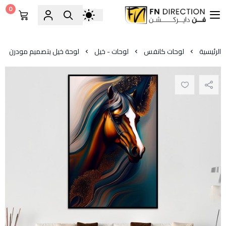
0
فن دايركشن
الرئيسية
لوحات كانفس
لوحات - خيل
لوحة خيل بتصميم مودرن