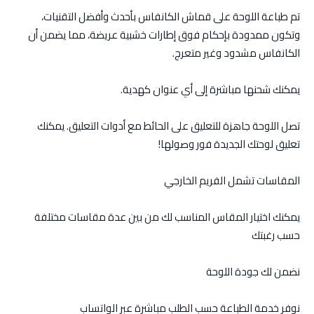
تم طباعة اللوحة على قماش الكانفاس بأحدث وأفضل التقنيات،
وتكون ممدودة بإحكام فوق إطارات خشبية عريضة، مما يضمن أن
الكانفاس مشدود وغير متعرج.
يمكنك شحنها مباشرة إلى أي عنوان كهدية.
تصل اللوحة جاهزة للتعليق على الحائط مع أدوات التعليق. يمكنك
تعليق لوحتك الجديدة فور وصولها!
المقاسات تشمل الفريم الخارجي
يمكنك اختيار المقاس المناسب لك من بين عدة مقاسات مختلفة
حسب رغبتك
نضمن لك جودة اللوحة
نوفر خدمة الطباعة حسب الطلب مباشرة عبر الواتساب