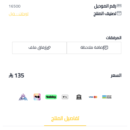
رقم الموديل
16500
تصنيف المنتج
لوحات - خيل
المرفقات
إضافة ملاحظة
إرفاق ملف
135
السعر
اسحب و افلت الملف هنا
استعراض
تفاصيل المنتج