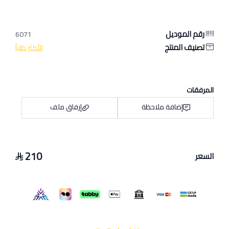
رقم الموديل
6071
تصنيف المنتج
الأكثر طلباً
المرفقات
إضافة ملاحظة
إرفاق ملف
210
السعر
اسحب و افلت الملف هنا
استعراض