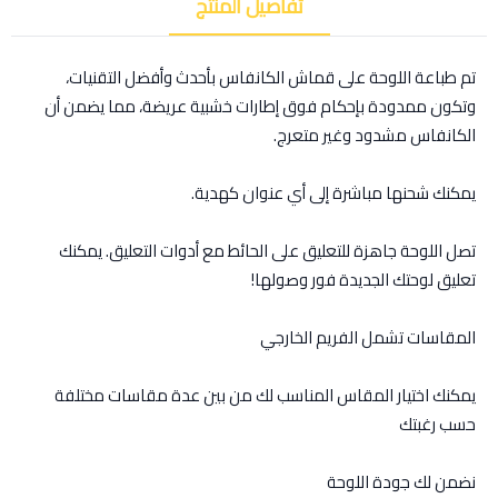
تفاصيل المنتج
تم طباعة اللوحة على قماش الكانفاس بأحدث وأفضل التقنيات،
وتكون ممدودة بإحكام فوق إطارات خشبية عريضة، مما يضمن أن
الكانفاس مشدود وغير متعرج.
يمكنك شحنها مباشرة إلى أي عنوان كهدية.
تصل اللوحة جاهزة للتعليق على الحائط مع أدوات التعليق. يمكنك
تعليق لوحتك الجديدة فور وصولها!
المقاسات تشمل الفريم الخارجي
يمكنك اختيار المقاس المناسب لك من بين عدة مقاسات مختلفة
حسب رغبتك
نضمن لك جودة اللوحة