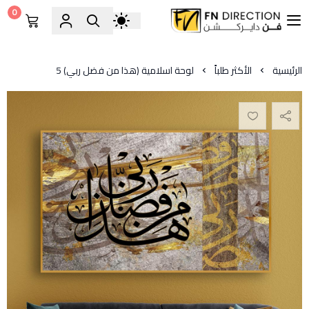
0
فن دايركشن
الرئيسية
الأكثر طلباً
لوحة اسلامية (هذا من فضل ربي) 5