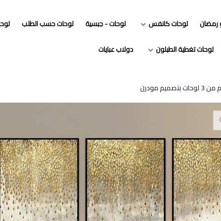
و رمضان
لوحات كانفس
لوحات - جبسية
لوحات حسب الطلب
لوح
لوحات تغطية الطبلون
دولاب عبايات
حات بتصميم مودرن