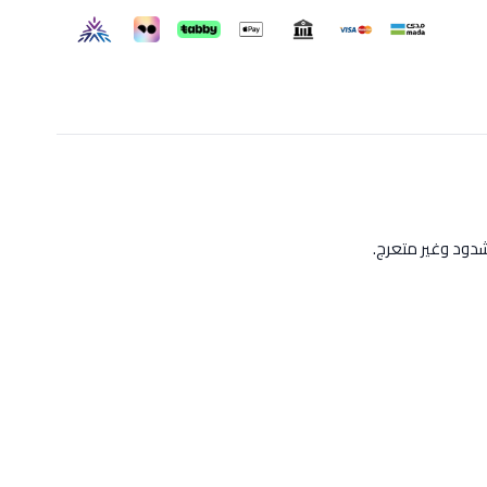
دود وغير متعرج.