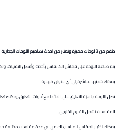
طقم من 3 لوحات مميزة وتعتبر من احدث تصاميم اللوحات الجدارية
يتم طباعة اللوحة على قماش الكانفاس بأحدث وأفضل التقنيات، وت
يمكنك شحنها مباشرة إلى أي عنوان كهدية.
تصل اللوحة جاهزة للتعليق على الحائط مع أدوات التعليق. يمكنك تعل
المقاسات تشمل الفريم الخارجي
يمكنك اختيار المقاس المناسب لك من بين عدة مقاسات مختلفة حس