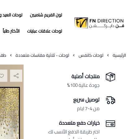
لون الفريم شامبين
لوحات العيد 
فن دايركشن
لوحات علاقات عبايات
الأكثر طلباً
الرئيسية
لوحات كانفس
لوحات - ثلاثية مقاسات متعددة
طقم من 3 لو
منتجات أصلية
جودة عالية 100%
توصيل سريع
من 4-7 ايام
خيارات دفع متعددة
اختر طريقة الدفع الأنسب لك