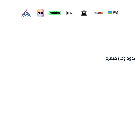
ود وغير متعرج.