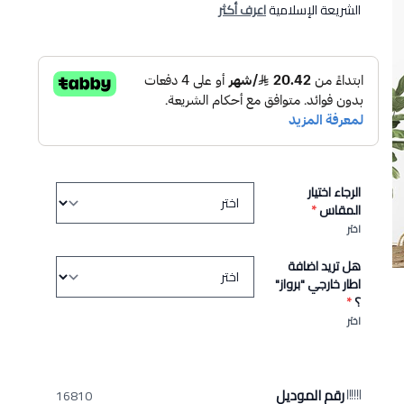
الشريعة الإسلامية
اعرف أكثر
الرجاء اختيار
المقاس
*
اختر
هل تريد اضافة
اطار خارجي "برواز"
؟
*
اختر
رقم الموديل
16810