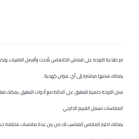
تم طباعة اللوحة على قماش الكانفاس بأحدث وأفضل التقنيات، وت
يمكنك شحنها مباشرة إلى أي عنوان كهدية.
تصل اللوحة جاهزة للتعليق على الحائط مع أدوات التعليق. يمكنك تعل
المقاسات تشمل الفريم الخارجي
يمكنك اختيار المقاس المناسب لك من بين عدة مقاسات مختلفة حس