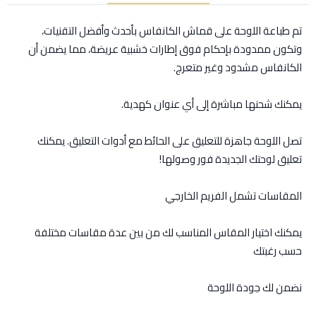
تم طباعة اللوحة على قماش الكانفاس بأحدث وأفضل التقنيات،
وتكون ممدودة بإحكام فوق إطارات خشبية عريضة، مما يضمن أن
الكانفاس مشدود وغير متعرج.
يمكنك شحنها مباشرة إلى أي عنوان كهدية.
تصل اللوحة جاهزة للتعليق على الحائط مع أدوات التعليق. يمكنك
تعليق لوحتك الجديدة فور وصولها!
المقاسات تشمل الفريم الخارجي
يمكنك اختيار المقاس المناسب لك من بين عدة مقاسات مختلفة
حسب رغبتك
نضمن لك جودة اللوحة