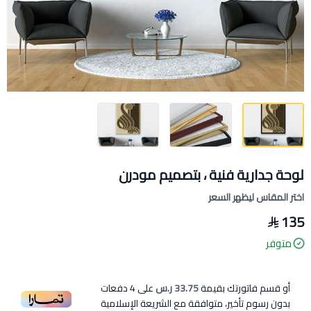
لوحة جدارية فنية ، بتصميم مودرن
اختر المقاس ليظهر السعر
135
متوفر
أو قسم فاتورتك بقيمة
33.75 ر.س
على
4
دفعات
بدون رسوم تأخير، متوافقة مع الشريعة الإسلامية