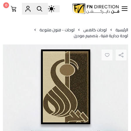
0
فن دايركشن
الرئيسية
لوحات كانفس
لوحات - فنون متنوعة
لوحة جدارية فنية ، بتصميم مودرن