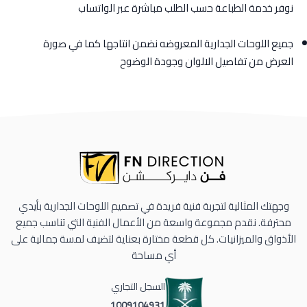
نوفر خدمة الطباعة حسب الطلب مباشرة عبر الواتساب
جميع اللوحات الجدارية المعروضه نضمن انتاجها كما في صورة
العرض من تفاصيل الالوان وجودة الوضوح
وجهتك المثالية لتجربة فنية فريدة في تصميم اللوحات الجدارية بأيدي
محترفة. نقدم مجموعة واسعة من الأعمال الفنية التي تناسب جميع
الأذواق والميزانيات. كل قطعة مختارة بعناية لتضيف لمسة جمالية على
أي مساحة
السجل التجاري
1009104931