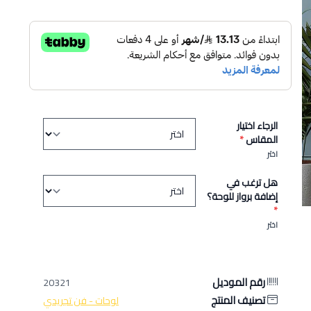
الرجاء اختيار
المقاس
*
اختر
هل ترغب في
إضافة برواز للوحة؟
*
اختر
رقم الموديل
20321
تصنيف المنتج
لوحات - فن تجريدي