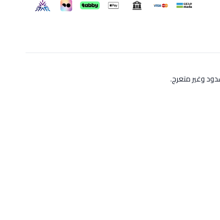
ود وغير متعرج.