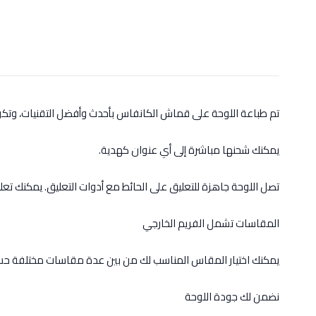
تم طباعة اللوحة على قماش الكانفاس بأحدث وأفضل التقنيات، وت
يمكنك شحنها مباشرة إلى أي عنوان كهدية.
تصل اللوحة جاهزة للتعليق على الحائط مع أدوات التعليق. يمكنك تعل
المقاسات تشمل الفريم الخارجي
يمكنك اختيار المقاس المناسب لك من بين عدة مقاسات مختلفة حس
نضمن لك جودة اللوحة