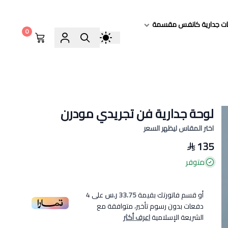
ات جدارية كانفس مقسمة
0
لوحة جدارية فن تجريدي مودرن
اختر المقاس ليظهر السعر
135
متوفر
أو قسم فاتورتك بقيمة
33.75 ر.س
على
4
دفعات بدون رسوم تأخير، متوافقة مع
الشريعة الإسلامية
اعرف أكثر