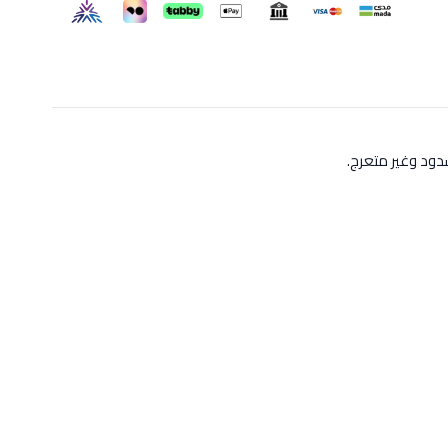
ود وغير متعرج.