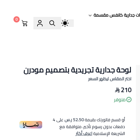
ات جدارية كانفس مقسمة
0
لوحة جدارية تجريدية بتصميم مودرن
اختر المقاس ليظهر السعر
210
متوفر
أو قسم فاتورتك بقيمة
52.50 ر.س
على
4
دفعات بدون رسوم تأخير، متوافقة مع
الشريعة الإسلامية
اعرف أكثر