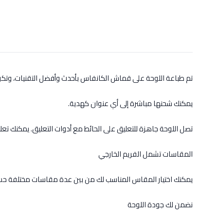
تم طباعة اللوحة على قماش الكانفاس بأحدث وأفضل التقنيات، وت
يمكنك شحنها مباشرة إلى أي عنوان كهدية.
تصل اللوحة جاهزة للتعليق على الحائط مع أدوات التعليق. يمكنك تعل
المقاسات تشمل الفريم الخارجي
يمكنك اختيار المقاس المناسب لك من بين عدة مقاسات مختلفة حس
نضمن لك جودة اللوحة