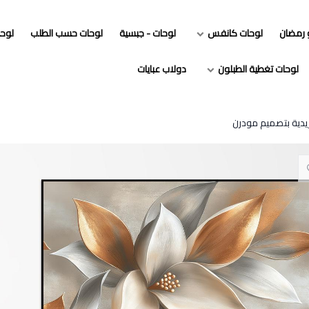
و رمضان
لوحات كانفس
لوحات - جبسية
لوحات حسب الطلب
لوح
لوحات تغطية الطبلون
دولاب عبايات
ريدية بتصميم مودرن