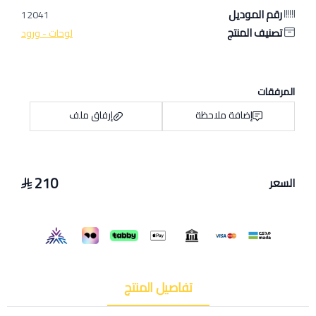
رقم الموديل
12041
تصنيف المنتج
لوحات - ورود
المرفقات
إضافة ملاحظة
إرفاق ملف
210
السعر
اسحب و افلت الملف هنا
استعراض
تفاصيل المنتج