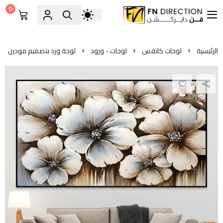
0
فن دايركشن
الرئيسية
لوحات كانفس
لوحات - ورود
لوحة ورد بتصميم مودرن