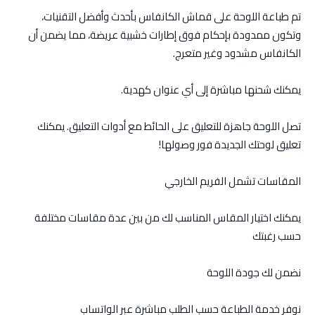
تم طباعة اللوحة على قماش الكانفاس بأحدث وأفضل التقنيات،
وتكون ممدودة بإحكام فوق إطارات خشبية عريضة، مما يضمن أن
الكانفاس مشدود وغير متعرج.
يمكنك شحنها مباشرة إلى أي عنوان كهدية.
تصل اللوحة جاهزة للتعليق على الحائط مع أدوات التعليق. يمكنك
تعليق لوحتك الجديدة فور وصولها!
المقاسات تشمل الفريم الخارجي
يمكنك اختيار المقاس المناسب لك من بين عدة مقاسات مختلفة
حسب رغبتك
نضمن لك جودة اللوحة
نوفر خدمة الطباعة حسب الطلب مباشرة عبر الواتساب