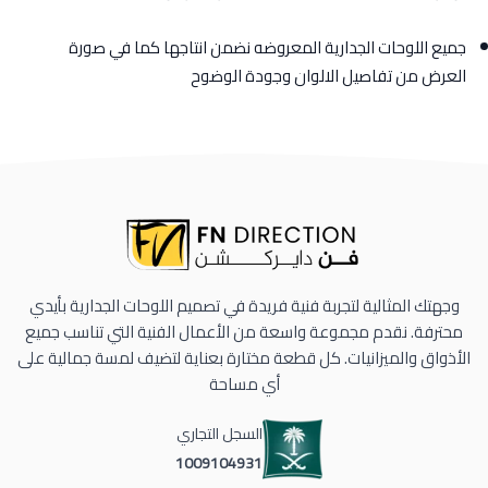
جميع اللوحات الجدارية المعروضه نضمن انتاجها كما في صورة
العرض من تفاصيل الالوان وجودة الوضوح
وجهتك المثالية لتجربة فنية فريدة في تصميم اللوحات الجدارية بأيدي
محترفة. نقدم مجموعة واسعة من الأعمال الفنية التي تناسب جميع
الأذواق والميزانيات. كل قطعة مختارة بعناية لتضيف لمسة جمالية على
أي مساحة
السجل التجاري
1009104931