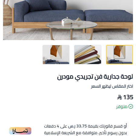
لوحة جدارية فن تجريدي مودرن
اختر المقاس ليظهر السعر
135
متوفر
أو قسم فاتورتك بقيمة
33.75 ر.س
على
4
دفعات
بدون رسوم تأخير، متوافقة مع الشريعة الإسلامية