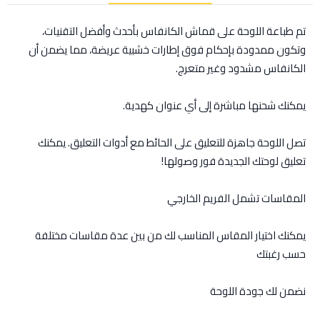
تم طباعة اللوحة على قماش الكانفاس بأحدث وأفضل التقنيات،
وتكون ممدودة بإحكام فوق إطارات خشبية عريضة، مما يضمن أن
الكانفاس مشدود وغير متعرج.
يمكنك شحنها مباشرة إلى أي عنوان كهدية.
تصل اللوحة جاهزة للتعليق على الحائط مع أدوات التعليق. يمكنك
تعليق لوحتك الجديدة فور وصولها!
المقاسات تشمل الفريم الخارجي
يمكنك اختيار المقاس المناسب لك من بين عدة مقاسات مختلفة
حسب رغبتك
نضمن لك جودة اللوحة