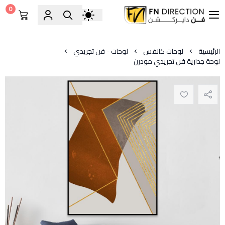
0
فن دايركشن
الرئيسية
لوحات كانفس
لوحات - فن تجريدي
لوحة جدارية فن تجريدي مودرن