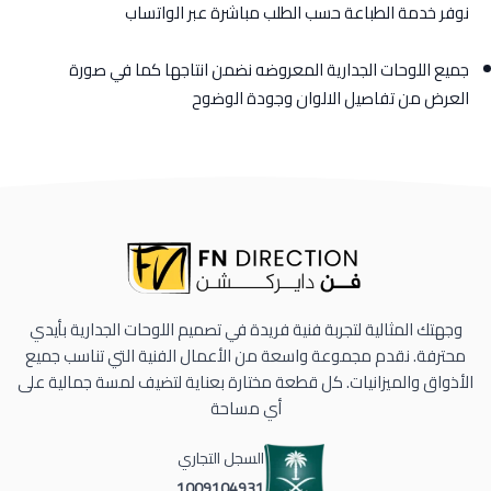
نوفر خدمة الطباعة حسب الطلب مباشرة عبر الواتساب
جميع اللوحات الجدارية المعروضه نضمن انتاجها كما في صورة
العرض من تفاصيل الالوان وجودة الوضوح
وجهتك المثالية لتجربة فنية فريدة في تصميم اللوحات الجدارية بأيدي
محترفة. نقدم مجموعة واسعة من الأعمال الفنية التي تناسب جميع
الأذواق والميزانيات. كل قطعة مختارة بعناية لتضيف لمسة جمالية على
أي مساحة
السجل التجاري
1009104931