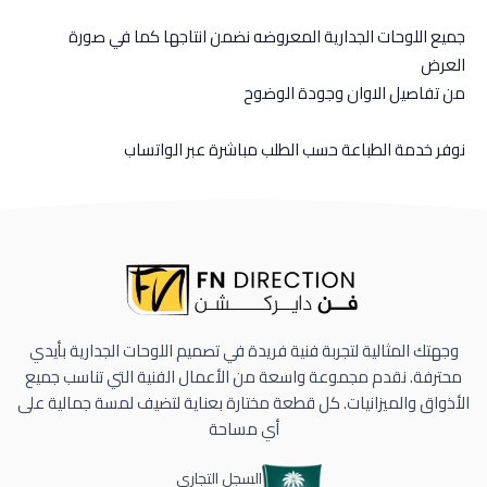
جميع اللوحات الجدارية المعروضه نضمن انتاجها كما في صورة
العرض
من تفاصيل الاوان وجودة الوضوح
نوفر خدمة الطباعة حسب الطلب مباشرة عبر الواتساب
وجهتك المثالية لتجربة فنية فريدة في تصميم اللوحات الجدارية بأيدي
محترفة. نقدم مجموعة واسعة من الأعمال الفنية التي تناسب جميع
الأذواق والميزانيات. كل قطعة مختارة بعناية لتضيف لمسة جمالية على
أي مساحة
السجل التجاري