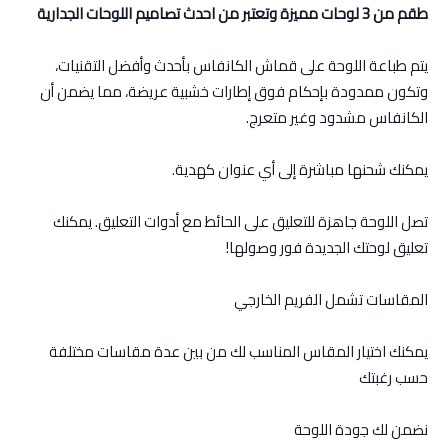
طقم من 3 لوحات مميزة وتعتبر من احدث تصاميم اللوحات الجدارية
يتم طباعة اللوحة على قماش الكانفاس بأحدث وأفضل التقنيات،
وتكون ممدودة بإحكام فوق إطارات خشبية عريضة، مما يضمن أن
الكانفاس مشدود وغير متعرج.
يمكنك شحنها مباشرة إلى أي عنوان كهدية.
تصل اللوحة جاهزة للتعليق على الحائط مع أدوات التعليق. يمكنك
تعليق لوحتك الجديدة فور وصولها!
المقاسات تشمل الفريم الخارجي
يمكنك اختيار المقاس المناسب لك من بين عدة مقاسات مختلفة
حسب رغبتك
نضمن لك جودة اللوحة