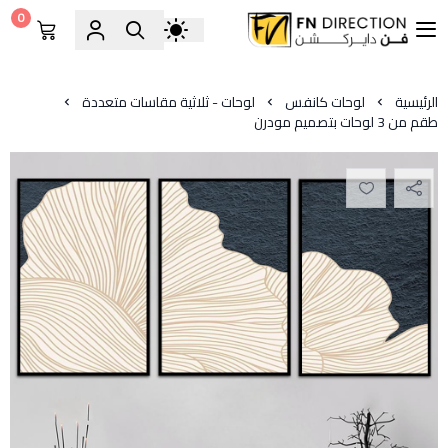
0
فن دايركشن
الرئيسية
لوحات كانفس
لوحات - ثلاثية مقاسات متعددة
طقم من 3 لوحات بتصميم مودرن