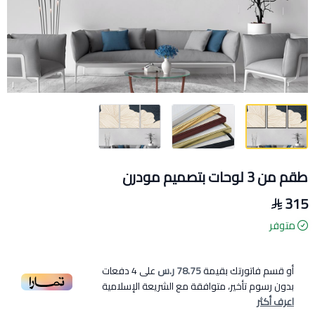
طقم من 3 لوحات بتصميم مودرن
315
متوفر
أو قسم فاتورتك بقيمة
78.75 ر.س
على
4
دفعات
بدون رسوم تأخير، متوافقة مع الشريعة الإسلامية
اعرف أكثر