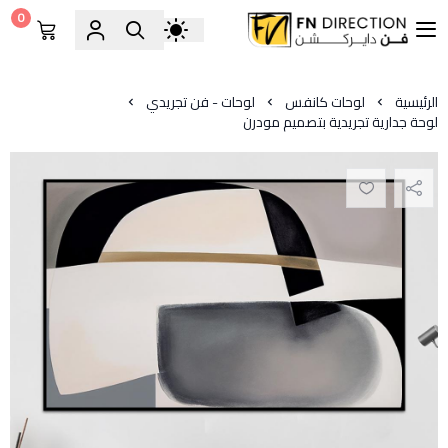
0
فن دايركشن
الرئيسية
لوحات كانفس
لوحات - فن تجريدي
لوحة جدارية تجريدية بتصميم مودرن