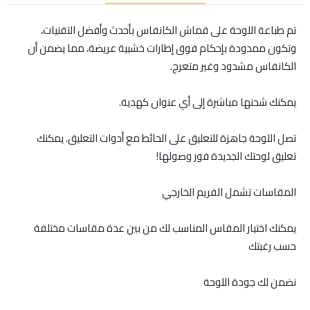
تم طباعة اللوحة على قماش الكانفاس بأحدث وأفضل التقنيات،
وتكون ممدودة بإحكام فوق إطارات خشبية عريضة، مما يضمن أن
الكانفاس مشدود وغير متعرج.
يمكنك شحنها مباشرة إلى أي عنوان كهدية.
تصل اللوحة جاهزة للتعليق على الحائط مع أدوات التعليق. يمكنك
تعليق لوحتك الجديدة فور وصولها!
المقاسات تشمل الفريم الخارجي
يمكنك اختيار المقاس المناسب لك من بين عدة مقاسات مختلفة
حسب رغبتك
نضمن لك جودة اللوحة