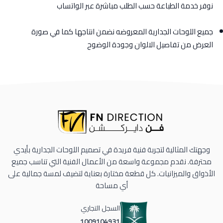
نوفر خدمة الطباعة حسب الطلب مباشرة عبر الواتساب
جميع اللوحات الجدارية المعروضه نضمن انتاجها كما في صورة
العرض من تفاصيل الالوان وجودة الوضوح
وجهتك المثالية لتجربة فنية فريدة في تصميم اللوحات الجدارية بأيدي
محترفة. نقدم مجموعة واسعة من الأعمال الفنية التي تناسب جميع
الأذواق والميزانيات. كل قطعة مختارة بعناية لتضيف لمسة جمالية على
أي مساحة
السجل التجاري
1009104931