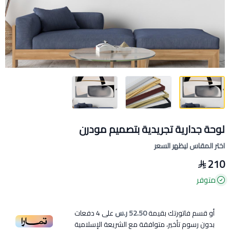
لوحة جدارية تجريدية بتصميم مودرن
اختر المقاس ليظهر السعر
210
متوفر
أو قسم فاتورتك بقيمة
52.50 ر.س
على
4
دفعات
بدون رسوم تأخير، متوافقة مع الشريعة الإسلامية