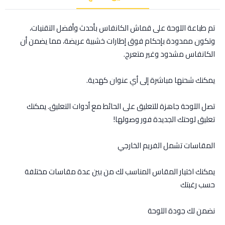
تم طباعة اللوحة على قماش الكانفاس بأحدث وأفضل التقنيات،
وتكون ممدودة بإحكام فوق إطارات خشبية عريضة، مما يضمن أن
الكانفاس مشدود وغير متعرج.
يمكنك شحنها مباشرة إلى أي عنوان كهدية.
تصل اللوحة جاهزة للتعليق على الحائط مع أدوات التعليق. يمكنك
تعليق لوحتك الجديدة فور وصولها!
المقاسات تشمل الفريم الخارجي
يمكنك اختيار المقاس المناسب لك من بين عدة مقاسات مختلفة
حسب رغبتك
نضمن لك جودة اللوحة