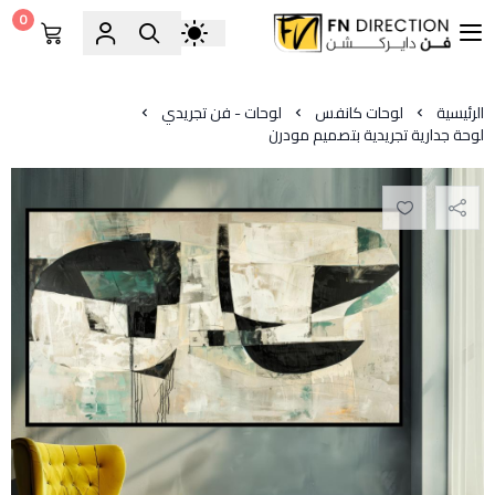
0
فن دايركشن
الرئيسية
لوحات كانفس
لوحات - فن تجريدي
لوحة جدارية تجريدية بتصميم مودرن