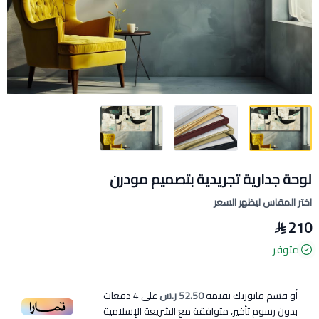
لوحة جدارية تجريدية بتصميم مودرن
اختر المقاس ليظهر السعر
210
متوفر
أو قسم فاتورتك بقيمة
52.50 ر.س
على
4
دفعات
بدون رسوم تأخير، متوافقة مع الشريعة الإسلامية