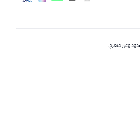
ود وغير متعرج.