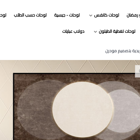
و رمضان
لوحات كانفس
لوحات - جبسية
لوحات حسب الطلب
لوح
لوحات تغطية الطبلون
دولاب عبايات
ريدية بتصميم مودرن