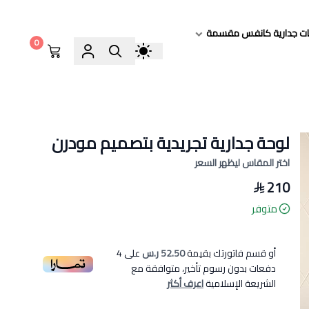
ات جدارية كانفس مقسمة
0
لوحة جدارية تجريدية بتصميم مودرن
اختر المقاس ليظهر السعر
210
متوفر
أو قسم فاتورتك بقيمة
52.50 ر.س
على
4
دفعات بدون رسوم تأخير، متوافقة مع
الشريعة الإسلامية
اعرف أكثر