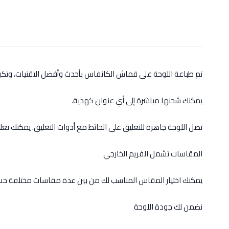
تم طباعة اللوحة على قماش الكانفاس بأحدث وأفضل التقنيات، وت
يمكنك شحنها مباشرة إلى أي عنوان كهدية.
تصل اللوحة جاهزة للتعليق على الحائط مع أدوات التعليق. يمكنك تعل
المقاسات تشمل الفريم الخارجي
يمكنك اختيار المقاس المناسب لك من بين عدة مقاسات مختلفة حس
نضمن لك جودة اللوحة