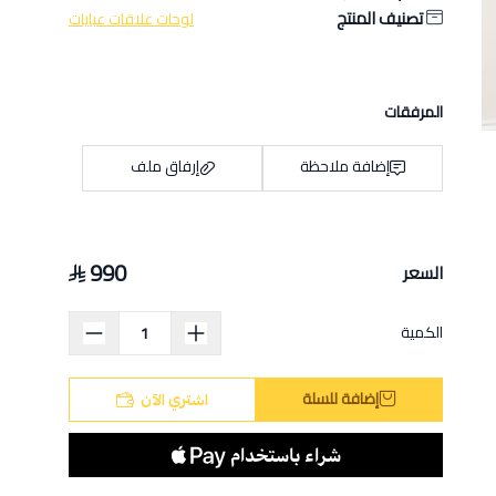
تصنيف المنتج
لوحات علاقات عبايات
المرفقات
إضافة ملاحظة
إرفاق ملف
990
السعر
اسحب و افلت الملف هنا
استعراض
الكمية
إضافة للسلة
اشتري الآن