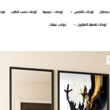
و رمضان
لوحات كانفس
لوحات - جبسية
لوحات حسب الطلب
لوح
لوحات تغطية الطبلون
دولاب عبايات