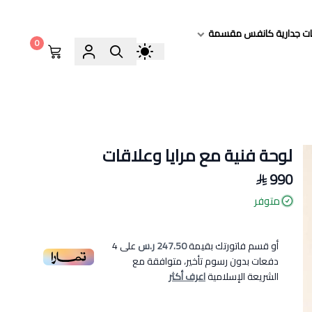
ات جدارية كانفس مقسمة
0
لوحة فنية مع مرايا وعلاقات
990
متوفر
أو قسم فاتورتك بقيمة
247.50 ر.س
على
4
دفعات بدون رسوم تأخير، متوافقة مع
الشريعة الإسلامية
اعرف أكثر