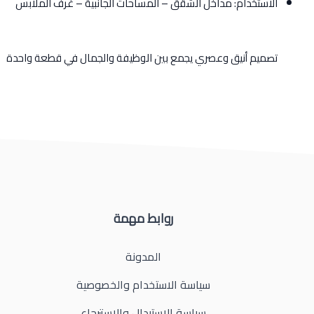
الاستخدام: مداخل الشقق – المساحات الجانبية – غرف الملابس
تصميم أنيق وعصري يجمع بين الوظيفة والجمال في قطعة واحدة
روابط مهمة
المدونة
سياسة الاستخدام والخصوصية
سياسة الاستبدال والاسترجاع