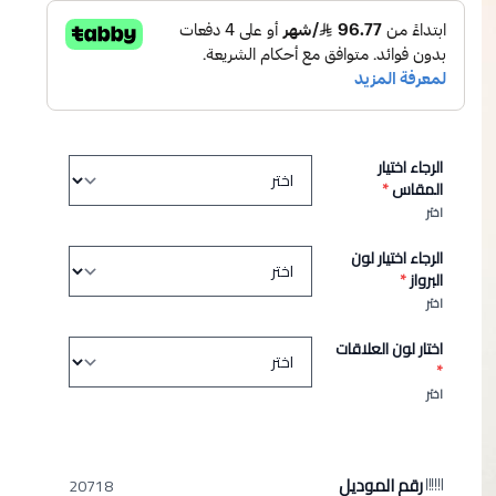
الرجاء اختيار
المقاس
*
اختر
الرجاء اختيار لون
البرواز
*
اختر
اختار لون العلاقات
*
اختر
رقم الموديل
20718