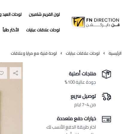
لون الفريم شامبين
لوحات العيد 
فن دايركشن
لوحات علاقات عبايات
الأكثر طلباً
الرئيسية
لوحات علاقات عبايات
لوحة فنية مع مرايا وعلاقات
منتجات أصلية
جودة عالية 100%
توصيل سريع
من 4-7 ايام
خيارات دفع متعددة
اختر طريقة الدفع الأنسب لك