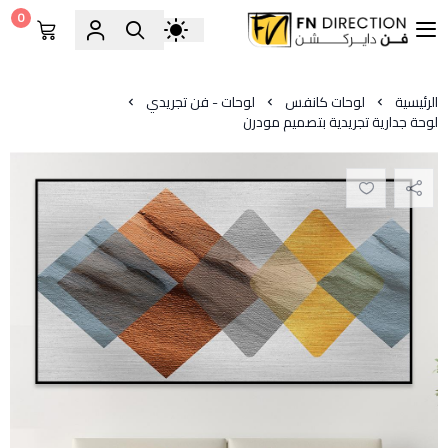
0
فن دايركشن
الرئيسية
لوحات كانفس
لوحات - فن تجريدي
لوحة جدارية تجريدية بتصميم مودرن