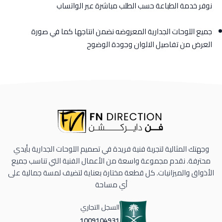
نوفر خدمة الطباعة حسب الطلب مباشرة عبر الواتساب
جميع اللوحات الجدارية المعروضه نضمن انتاجها كما في صورة
العرض من تفاصيل الالوان وجودة الوضوح
وجهتك المثالية لتجربة فنية فريدة في تصميم اللوحات الجدارية بأيدي
محترفة. نقدم مجموعة واسعة من الأعمال الفنية التي تناسب جميع
الأذواق والميزانيات. كل قطعة مختارة بعناية لتضيف لمسة جمالية على
أي مساحة
السجل التجاري
1009104931