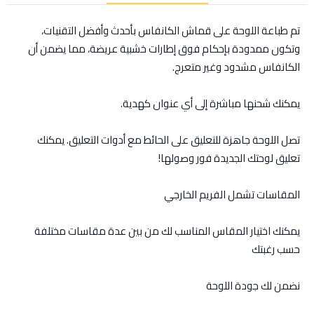
تم طباعة اللوحة على قماش الكانفاس بأحدث وأفضل التقنيات،
وتكون ممدودة بإحكام فوق إطارات خشبية عريضة، مما يضمن أن
الكانفاس مشدود وغير متعرج.
يمكنك شحنها مباشرة إلى أي عنوان كهدية.
تصل اللوحة جاهزة للتعليق على الحائط مع أدوات التعليق. يمكنك
تعليق لوحتك الجديدة فور وصولها!
المقاسات تشمل الفريم الخارجي
يمكنك اختيار المقاس المناسب لك من بين عدة مقاسات مختلفة
حسب رغبتك
نضمن لك جودة اللوحة