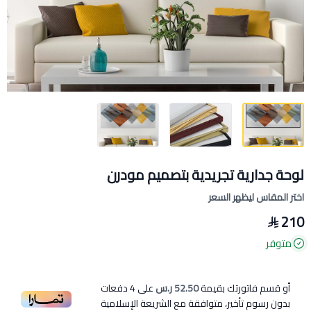
لوحة جدارية تجريدية بتصميم مودرن
اختر المقاس ليظهر السعر
210
متوفر
أو قسم فاتورتك بقيمة
52.50 ر.س
على
4
دفعات
بدون رسوم تأخير، متوافقة مع الشريعة الإسلامية