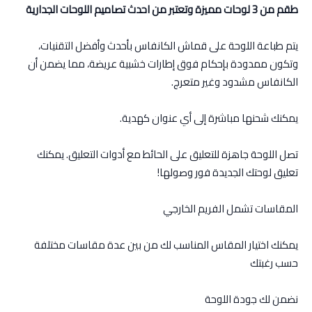
طقم من 3 لوحات مميزة وتعتبر من احدث تصاميم اللوحات الجدارية
يتم طباعة اللوحة على قماش الكانفاس بأحدث وأفضل التقنيات،
وتكون ممدودة بإحكام فوق إطارات خشبية عريضة، مما يضمن أن
الكانفاس مشدود وغير متعرج.
يمكنك شحنها مباشرة إلى أي عنوان كهدية.
تصل اللوحة جاهزة للتعليق على الحائط مع أدوات التعليق. يمكنك
تعليق لوحتك الجديدة فور وصولها!
المقاسات تشمل الفريم الخارجي
يمكنك اختيار المقاس المناسب لك من بين عدة مقاسات مختلفة
حسب رغبتك
نضمن لك جودة اللوحة