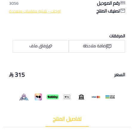
رقم الموديل
3056
تصنيف المنتج
لوحات - ثلاثية مقاسات متعددة
المرفقات
إضافة ملاحظة
إرفاق ملف
315
السعر
اسحب و افلت الملف هنا
استعراض
تفاصيل المنتج