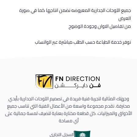
جميع اللوحات الجدارية المعروضه نضمن انتاجها كما في صورة
العرض
من تفاصيل الاوان وجودة الوضوح
نوفر خدمة الطباعة حسب الطلب مباشرة عبر الواتساب
وجهتك المثالية لتجربة فنية فريدة في تصميم اللوحات الجدارية بأيدي
محترفة. نقدم مجموعة واسعة من الأعمال الفنية التي تناسب جميع
الأذواق والميزانيات. كل قطعة مختارة بعناية لتضيف لمسة جمالية على
أي مساحة
السجل التجاري