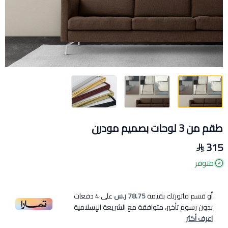
طقم من 3 لوحات بصميم مودرن
315
متوفر
أو قسم فاتورتك بقيمة
78.75 ر.س
على
4
دفعات
بدون رسوم تأخير، متوافقة مع الشريعة الإسلامية
اعرف أكثر