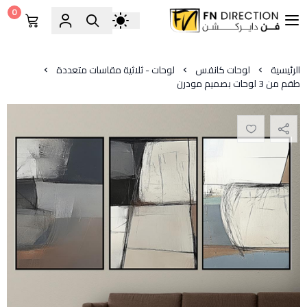
0
فن دايركشن
الرئيسية
لوحات كانفس
لوحات - ثلاثية مقاسات متعددة
طقم من 3 لوحات بصميم مودرن