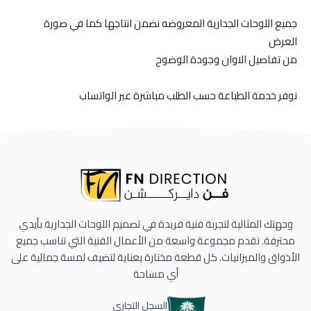
جميع اللوحات الجدارية المعروضه نضمن انتاجها كما في صورة
العرض
من تفاصيل الاوان وجودة الوضوح
نوفر خدمة الطباعة حسب الطلب مباشرة عبر الواتساب
وجهتك المثالية لتجربة فنية فريدة في تصميم اللوحات الجدارية بأيدي
محترفة. نقدم مجموعة واسعة من الأعمال الفنية التي تناسب جميع
الأذواق والميزانيات. كل قطعة مختارة بعناية لتضيف لمسة جمالية على
أي مساحة
السجل التجاري