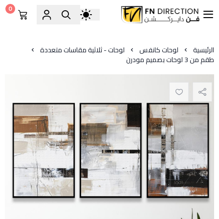
0
فن دايركشن
الرئيسية
لوحات كانفس
لوحات - ثلاثية مقاسات متعددة
طقم من 3 لوحات بصميم مودرن