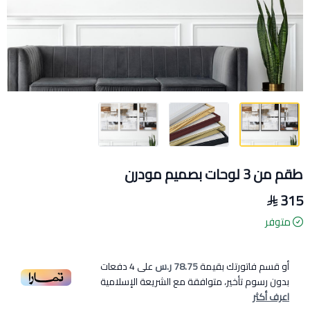
طقم من 3 لوحات بصميم مودرن
315
متوفر
أو قسم فاتورتك بقيمة
78.75 ر.س
على
4
دفعات
بدون رسوم تأخير، متوافقة مع الشريعة الإسلامية
اعرف أكثر