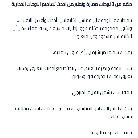
طقم من 3 لوحات مميزة وتعتبر من احدث تصاميم اللوحات الجدارية
يتم طباعة اللوحة على قماش الكانفاس بأحدث وأفضل التقنيات،
وتكون ممدودة بإحكام فوق إطارات خشبية عريضة، مما يضمن أن
الكانفاس مشدود وغير متعرج.
يمكنك شحنها مباشرة إلى أي عنوان كهدية.
تصل اللوحة جاهزة للتعليق على الحائط مع أدوات التعليق. يمكنك
تعليق لوحتك الجديدة فور وصولها!
المقاسات تشمل الفريم الخارجي
يمكنك اختيار المقاس المناسب لك من بين عدة مقاسات مختلفة
حسب رغبتك
نضمن لك جودة اللوحة