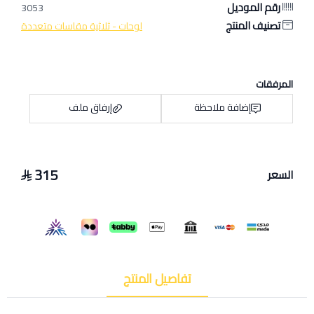
رقم الموديل
3053
تصنيف المنتج
لوحات - ثلاثية مقاسات متعددة
المرفقات
إضافة ملاحظة
إرفاق ملف
315
السعر
اسحب و افلت الملف هنا
استعراض
تفاصيل المنتج