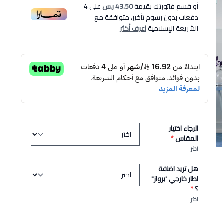
أو قسم فاتورتك بقيمة
43.50 ر.س
على
4
دفعات بدون رسوم تأخير، متوافقة مع
الشريعة الإسلامية
اعرف أكثر
الرجاء اختيار
المقاس
*
اختر
هل تريد اضافة
اطار خارجي "برواز"
؟
*
اختر