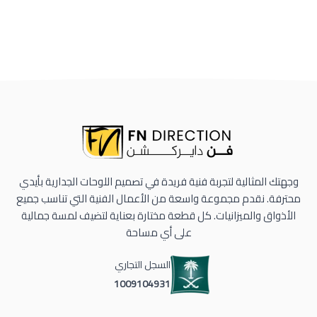
وجهتك المثالية لتجربة فنية فريدة في تصميم اللوحات الجدارية بأيدي
محترفة. نقدم مجموعة واسعة من الأعمال الفنية التي تناسب جميع
الأذواق والميزانيات. كل قطعة مختارة بعناية لتضيف لمسة جمالية
على أي مساحة
السجل التجاري
1009104931