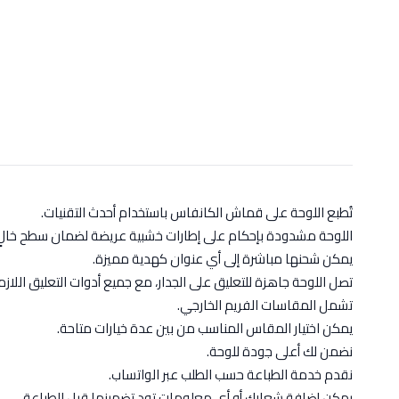
تُطبع اللوحة على قماش الكانفاس باستخدام أحدث التقنيات.
اللوحة مشدودة بإحكام على إطارات خشبية عريضة لضمان سطح خالٍ 
يمكن شحنها مباشرة إلى أي عنوان كهدية مميزة.
تصل اللوحة جاهزة للتعليق على الجدار، مع جميع أدوات التعليق اللازم
تشمل المقاسات الفريم الخارجي.
يمكن اختيار المقاس المناسب من بين عدة خيارات متاحة.
نضمن لك أعلى جودة للوحة.
نقدم خدمة الطباعة حسب الطلب عبر الواتساب.
يمكن إضافة شعارك أو أي معلومات تود تضمينها قبل الطباعة.