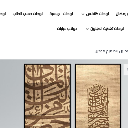
و رمضان
لوحات كانفس
لوحات - جبسية
لوحات حسب الطلب
لوح
لوحات تغطية الطبلون
دولاب عبايات
تين بتصميم مودرن