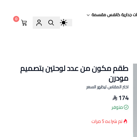
ات جدارية كانفس مقسمة
0
طقم مكون من عدد لوحتين بتصميم
مودرن
اختر المقاس ليظهر السعر
174
متوفر
تم شراءه
5
مرات